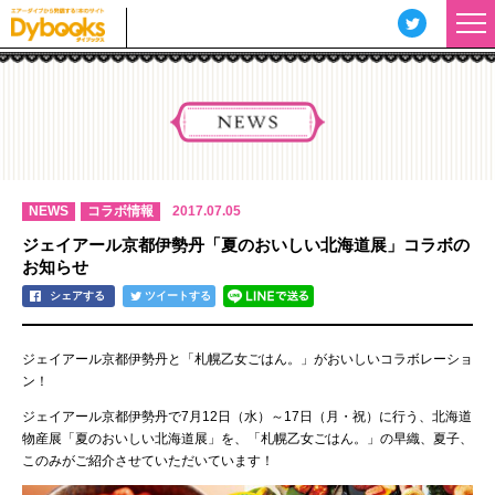
つぶ
やく
NEWS
コラボ情報
2017.07.05
ジェイアール京都伊勢丹「夏のおいしい北海道展」コラボの
お知らせ
シェアする
ツイートする
ジェイアール京都伊勢丹と「札幌乙女ごはん。」がおいしいコラボレーショ
ン！
ジェイアール京都伊勢丹で7月12日（水）～17日（月・祝）に行う、北海道
物産展「夏のおいしい北海道展」を、「札幌乙女ごはん。」の早織、夏子、
このみがご紹介させていただいています！
あらすじ