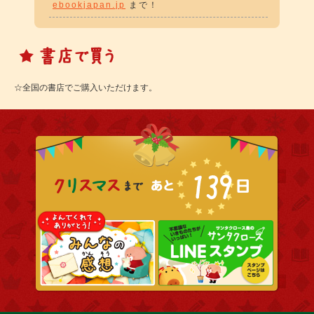
ebookjapan.jp
まで！
☆全国の書店でご購入いただけます。