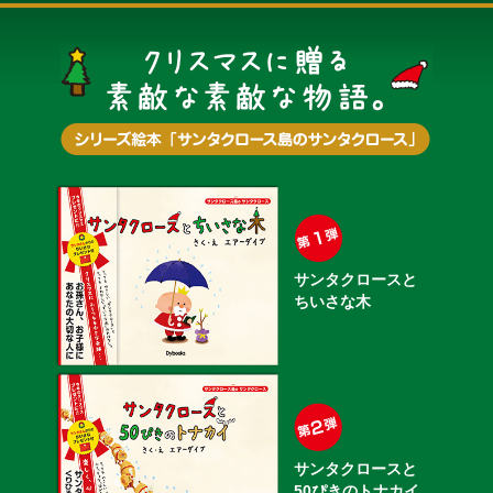
サンタクロースと
ちいさな木
サンタクロースと
50ぴきのトナカイ