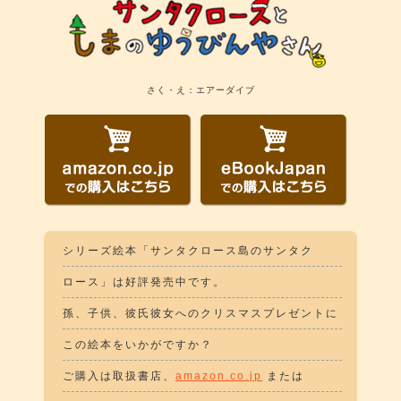
さく・え：エアーダイブ
シリーズ絵本「サンタクロース島のサンタク
ロース」は好評発売中です。
孫、子供、彼氏彼女へのクリスマスプレゼントに
この絵本をいかがですか？
ご購入は取扱書店、
amazon.co.jp
または