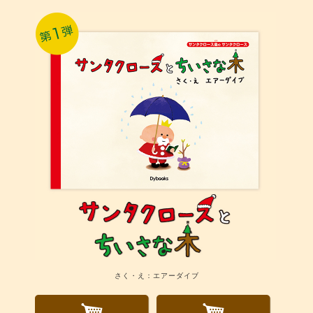
さく・え：エアーダイブ