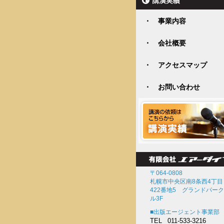
・ 事業内容
・ 会社概要
・ アクセスマップ
・ お問い合わせ
〒064-0808
札幌市中央区南8条西4丁目
422番地5 グランドパー
ル3F
■出版エージェント事業部
TEL
011-533-3216