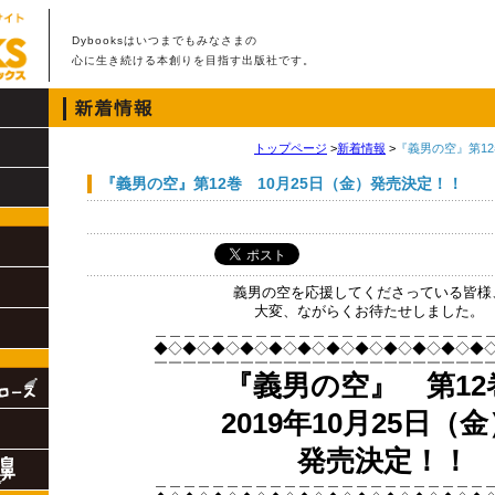
Dybooksはいつまでもみなさまの
心に生き続ける本創りを目指す出版社です。
トップページ
>
新着情報
>
『義男の空』第12
『義男の空』第12巻 10月25日（金）発売決定！！
義男の空を応援してくださっている皆様
大変、ながらくお待たせしました。
＿＿＿＿＿＿＿＿＿＿＿＿＿＿＿＿＿＿＿＿＿＿＿
◆◇◆◇◆◇◆◇◆◇◆◇◆◇◆◇◆◇◆◇◆◇◆
￣￣￣￣￣￣￣￣￣￣￣￣￣￣￣￣￣￣￣￣￣￣￣
『義男の空
』
第12
2019年10月25日（
発売決定！！
＿＿＿＿＿＿＿＿＿＿＿＿＿＿＿＿＿＿＿＿＿＿＿