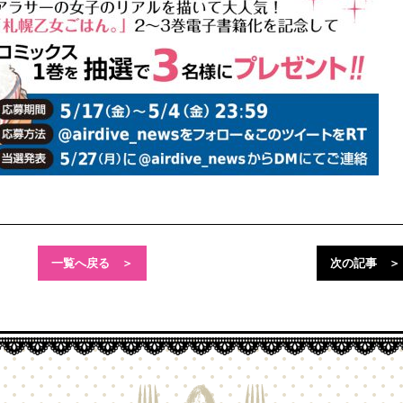
一覧へ戻る ＞
次の記事
＞