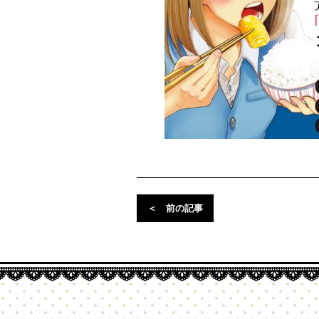
＜
前の記事