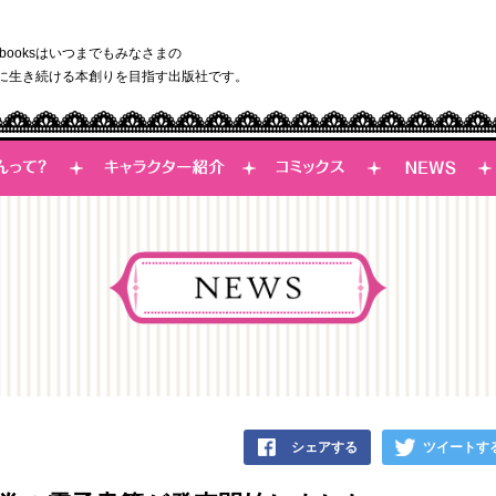
ybooksはいつまでもみなさまの
に生き続ける本創りを目指す出版社です。
シェアする
ツイートす