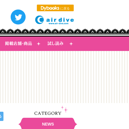
に戻る
つぶやく
る
CATEGORY
NEWS